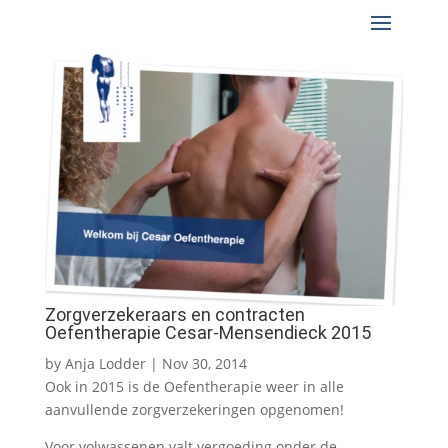
Zorgverzekeraars en contracten
Oefentherapie Cesar-Mensendieck 2015
by
Anja Lodder
|
Nov 30, 2014
Ook in 2015 is de Oefentherapie weer in alle
aanvullende zorgverzekeringen opgenomen!
Voor volwassenen valt vergoeding onder de