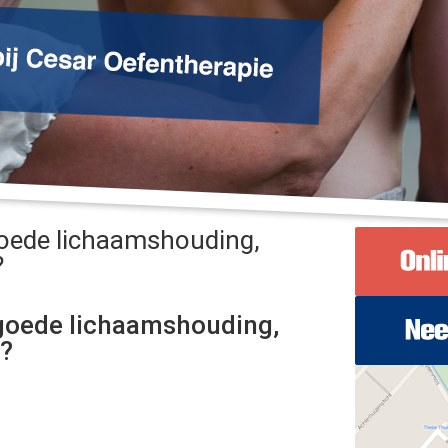
goede lichaamshouding,
?
goede lichaamshouding,
?