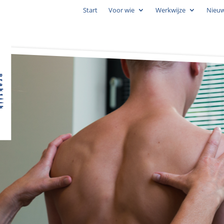
Start
Voor wie
Werkwijze
Nieu