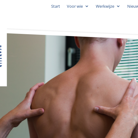
Start
Voor wie
Werkwijze
Nieu