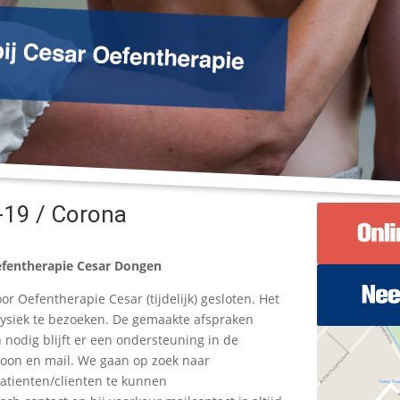
-19 / Corona
oefentherapie Cesar Dongen
or Oefentherapie Cesar (tijdelijk) gesloten. Het
fysiek te bezoeken. De gemaakte afspraken
 nodig blijft er een ondersteuning in de
foon en mail. We gaan op zoek naar
atienten/clienten te kunnen