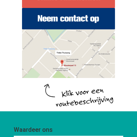
Waardeer ons